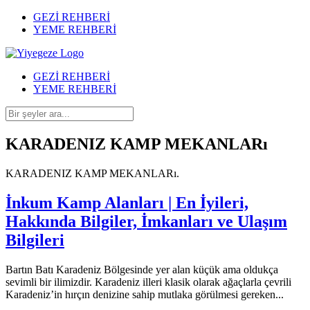
GEZİ REHBERİ
YEME REHBERİ
GEZİ REHBERİ
YEME REHBERİ
KARADENIZ KAMP MEKANLARı
KARADENIZ KAMP MEKANLARı.
İnkum Kamp Alanları | En İyileri,
Hakkında Bilgiler, İmkanları ve Ulaşım
Bilgileri
Bartın Batı Karadeniz Bölgesinde yer alan küçük ama oldukça
sevimli bir ilimizdir. Karadeniz illeri klasik olarak ağaçlarla çevrili
Karadeniz’in hırçın denizine sahip mutlaka görülmesi gereken...