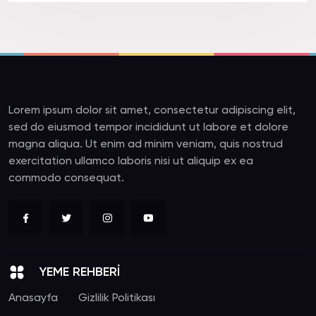
Lorem ipsum dolor sit amet, consectetur adipiscing elit,
sed do eiusmod tempor incididunt ut labore et dolore
magna aliqua. Ut enim ad minim veniam, quis nostrud
exercitation ullamco laboris nisi ut aliquip ex ea
commodo consequat.
YEME REHBERİ
Anasayfa
Gizlilik Politikası