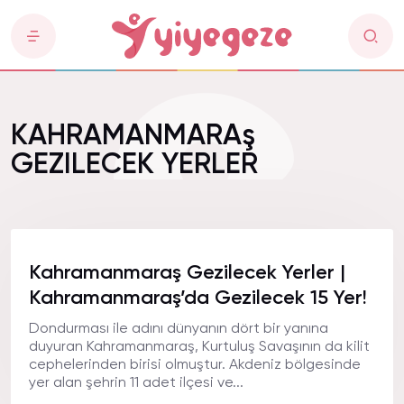
KAHRAMANMARAş
GEZILECEK YERLER
Kahramanmaraş Gezilecek Yerler |
Kahramanmaraş’da Gezilecek 15 Yer!
Dondurması ile adını dünyanın dört bir yanına
duyuran Kahramanmaraş, Kurtuluş Savaşının da kilit
cephelerinden birisi olmuştur. Akdeniz bölgesinde
yer alan şehrin 11 adet ilçesi ve...