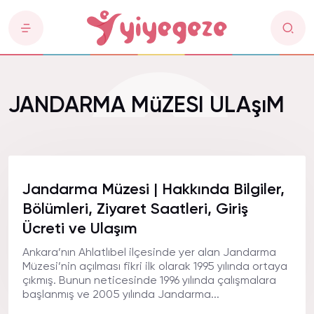
JANDARMA MüZESI ULAşıM
Jandarma Müzesi | Hakkında Bilgiler,
Bölümleri, Ziyaret Saatleri, Giriş
Ücreti ve Ulaşım
Ankara’nın Ahlatlıbel ilçesinde yer alan Jandarma
Müzesi’nin açılması fikri ilk olarak 1995 yılında ortaya
çıkmış. Bunun neticesinde 1996 yılında çalışmalara
başlanmış ve 2005 yılında Jandarma...