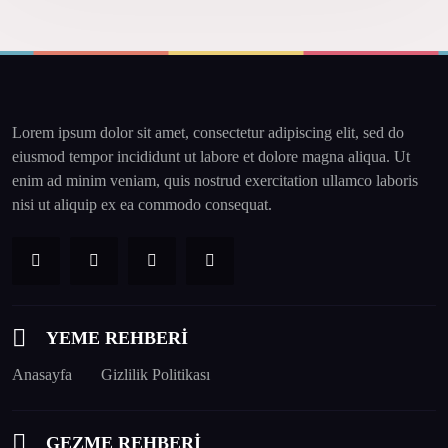
Lorem ipsum dolor sit amet, consectetur adipiscing elit, sed do
eiusmod tempor incididunt ut labore et dolore magna aliqua. Ut
enim ad minim veniam, quis nostrud exercitation ullamco laboris
nisi ut aliquip ex ea commodo consequat.
YEME REHBERİ
Anasayfa
Gizlilik Politikası
GEZME REHBERİ