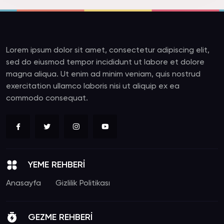
Lorem ipsum dolor sit amet, consectetur adipiscing elit,
sed do eiusmod tempor incididunt ut labore et dolore
magna aliqua. Ut enim ad minim veniam, quis nostrud
exercitation ullamco laboris nisi ut aliquip ex ea
commodo consequat.
YEME REHBERİ
Anasayfa
Gizlilik Politikası
GEZME REHBERİ