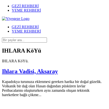
GEZİ REHBERİ
YEME REHBERİ
GEZİ REHBERİ
YEME REHBERİ
IHLARA KöYü
IHLARA KöYü.
Ihlara Vadisi, Aksaray
Kapadokya turunuza eklenmesi gereken harika bir doğal güzelik.
Volkanik bir dağ olan Hasan dağından püsküren lavlar
Peribacalarını oluştururken aynı zamanda oluşan tektonik
hareketlere bağlı çökme...