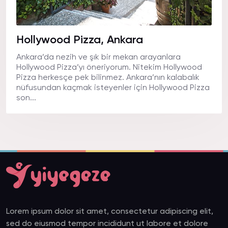
Hollywood Pizza, Ankara
Ankara’da nezih ve şık bir mekan arayanlara
Hollywood Pizza’yı öneriyorum. Nitekim Hollywood
Pizza herkesçe pek bilinmez. Ankara’nın kalabalık
nüfusundan kaçmak isteyenler için Hollywood Pizza
son...
Lorem ipsum dolor sit amet, consectetur adipiscing elit,
sed do eiusmod tempor incididunt ut labore et dolore