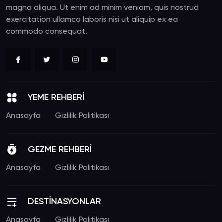
magna aliqua. Ut enim ad minim veniam, quis nostrud
exercitation ullamco laboris nisi ut aliquip ex ea
commodo consequat.
YEME REHBERİ
Anasayfa
Gizlilik Politikası
GEZME REHBERİ
Anasayfa
Gizlilik Politikası
DESTİNASYONLAR
Anasayfa
Gizlilik Politikası