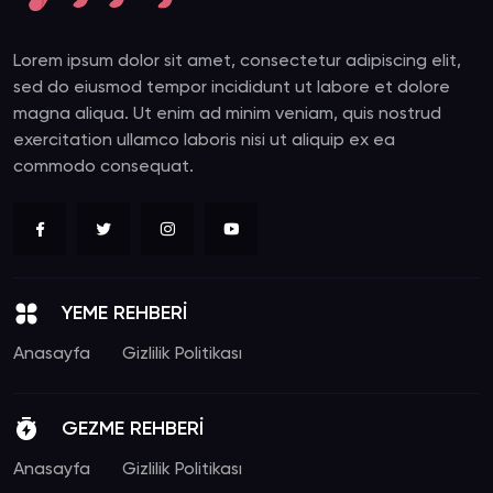
Lorem ipsum dolor sit amet, consectetur adipiscing elit,
sed do eiusmod tempor incididunt ut labore et dolore
magna aliqua. Ut enim ad minim veniam, quis nostrud
exercitation ullamco laboris nisi ut aliquip ex ea
commodo consequat.
YEME REHBERİ
Anasayfa
Gizlilik Politikası
GEZME REHBERİ
Anasayfa
Gizlilik Politikası