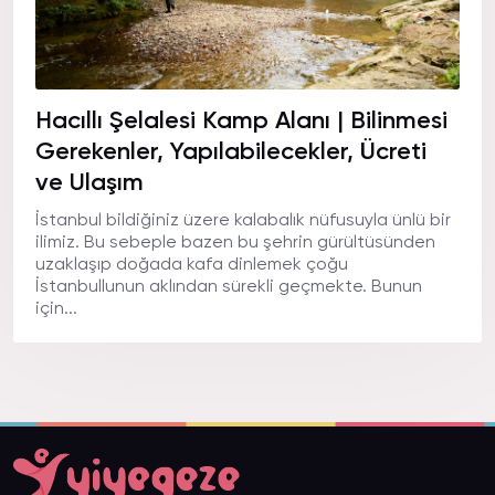
Hacıllı Şelalesi Kamp Alanı | Bilinmesi
Gerekenler, Yapılabilecekler, Ücreti
ve Ulaşım
İstanbul bildiğiniz üzere kalabalık nüfusuyla ünlü bir
ilimiz. Bu sebeple bazen bu şehrin gürültüsünden
uzaklaşıp doğada kafa dinlemek çoğu
İstanbullunun aklından sürekli geçmekte. Bunun
için...