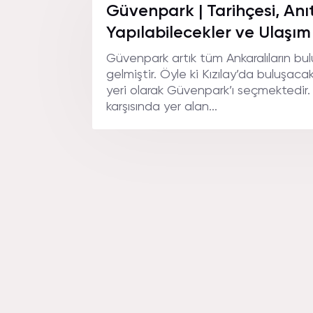
Güvenpark | Tarihçesi, Anıt
Yapılabilecekler ve Ulaşım
Güvenpark artık tüm Ankaralıların bu
gelmiştir. Öyle ki Kızılay’da buluşaca
yeri olarak Güvenpark’ı seçmektedir.
karşısında yer alan...