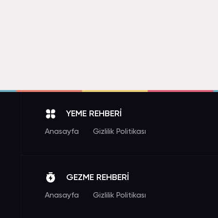
YEME REHBERİ
Anasayfa
Gizlilik Politikası
GEZME REHBERİ
Anasayfa
Gizlilik Politikası