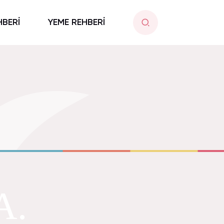
HBERİ
YEME REHBERİ
A.