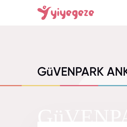
GüVENPARK AN
GüVENP