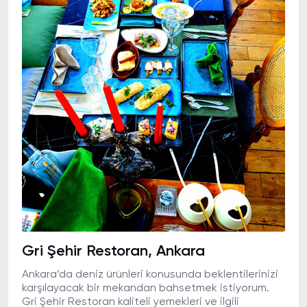
Gri Şehir Restoran, Ankara
Ankara’da deniz ürünleri konusunda beklentilerinizi
karşılayacak bir mekandan bahsetmek istiyorum.
Gri Şehir Restoran kaliteli yemekleri ve ilgili