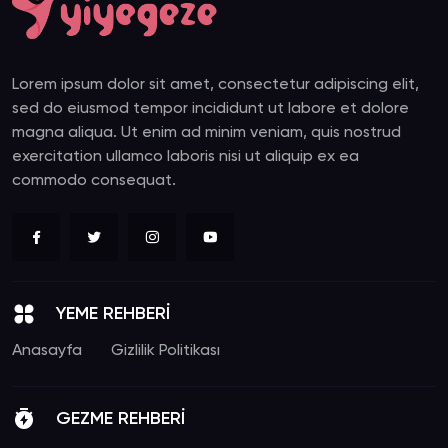
Lorem ipsum dolor sit amet, consectetur adipiscing elit,
sed do eiusmod tempor incididunt ut labore et dolore
magna aliqua. Ut enim ad minim veniam, quis nostrud
exercitation ullamco laboris nisi ut aliquip ex ea
commodo consequat.
YEME REHBERİ
Anasayfa
Gizlilik Politikası
GEZME REHBERİ