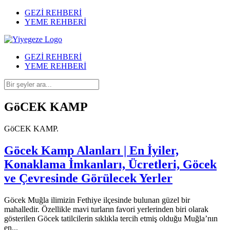
GEZİ REHBERİ
YEME REHBERİ
GEZİ REHBERİ
YEME REHBERİ
GöCEK KAMP
GöCEK KAMP.
Göcek Kamp Alanları | En İyiler,
Konaklama İmkanları, Ücretleri, Göcek
ve Çevresinde Görülecek Yerler
Göcek Muğla ilimizin Fethiye ilçesinde bulunan güzel bir
mahalledir. Özellikle mavi turların favori yerlerinden biri olarak
gösterilen Göcek tatilcilerin sıklıkla tercih etmiş olduğu Muğla’nın
en...