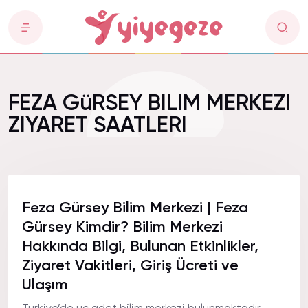
FEZA GüRSEY BILIM MERKEZI
ZIYARET SAATLERI
Feza Gürsey Bilim Merkezi | Feza
Gürsey Kimdir? Bilim Merkezi
Hakkında Bilgi, Bulunan Etkinlikler,
Ziyaret Vakitleri, Giriş Ücreti ve
Ulaşım