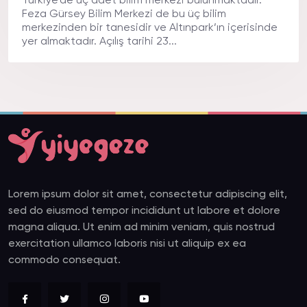
Türkiye’de üç adet bilim merkezi bulunmaktadır.
Feza Gürsey Bilim Merkezi de bu üç bilim
merkezinden bir tanesidir ve Altınpark’ın içerisinde
yer almaktadır. Açılış tarihi 23...
Lorem ipsum dolor sit amet, consectetur adipiscing elit,
sed do eiusmod tempor incididunt ut labore et dolore
magna aliqua. Ut enim ad minim veniam, quis nostrud
exercitation ullamco laboris nisi ut aliquip ex ea
commodo consequat.