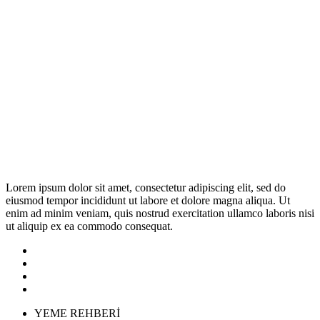
Lorem ipsum dolor sit amet, consectetur adipiscing elit, sed do
eiusmod tempor incididunt ut labore et dolore magna aliqua. Ut
enim ad minim veniam, quis nostrud exercitation ullamco laboris nisi
ut aliquip ex ea commodo consequat.
YEME REHBERİ