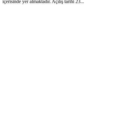
içerisinde yer almaktadır. Açılış tarihi 23...