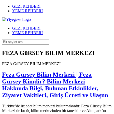
GEZİ REHBERİ
YEME REHBERİ
GEZİ REHBERİ
YEME REHBERİ
FEZA GüRSEY BILIM MERKEZI
FEZA GüRSEY BILIM MERKEZI.
Feza Gürsey Bilim Merkezi | Feza
Gürsey Kimdir? Bilim Merkezi
Hakkında Bilgi, Bulunan Etkinlikler,
Ziyaret Vakitleri, Giriş Ücreti ve Ulaşım
Türkiye’de üç adet bilim merkezi bulunmaktadır. Feza Gürsey Bilim
Merkezi de bu üç bilim merkezinden bir tanesidir ve Altınpark’ın