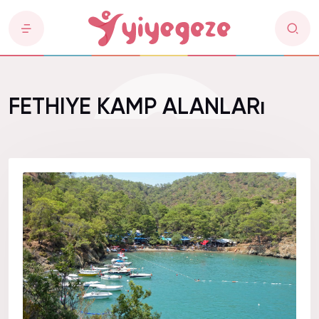
FETHIYE KAMP ALANLARı