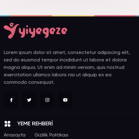
Lorem ipsum dolor sit amet, consectetur adipiscing elit,
sed do eiusmod tempor incididunt ut labore et dolore
magna aliqua. Ut enim ad minim veniam, quis nostrud
exercitation ullamco laboris nisi ut aliquip ex ea
commodo consequat.
YEME REHBERİ
Anasayfa
Gizlilik Politikası