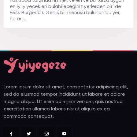
Fastfood tarzında hizmet veren ve bu tarza uygun
en iyi yiyecekleri bulabileceğiniz yerlerden biri de
Fess Burger’dir. Geniş bir menüsü bulunan bu yer,
he an...
Lorem ipsum dolor sit amet, consectetur adipiscing elit,
sed do eiusmod tempor incididunt ut labore et dolore
magna aliqua. Ut enim ad minim veniam, quis nostrud
exercitation ullamco laboris nisi ut aliquip ex ea
commodo consequat.