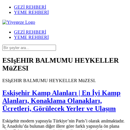
GEZİ REHBERİ
YEME REHBERİ
GEZİ REHBERİ
YEME REHBERİ
ESIşEHIR BALMUMU HEYKELLER
MüZESI
ESIşEHIR BALMUMU HEYKELLER MüZESI.
Eskişehir Kamp Alanları | En İyi Kamp
Alanları, Konaklama Olanakları,
Ücretleri, Görülecek Yerler ve Ulaşım
Eskişehir modern yapısıyla Türkiye’nin Paris’i olarak anılmaktadır.
İç Anadolu’da bulunan diğer illere göre farklı yapısıyla ön plana