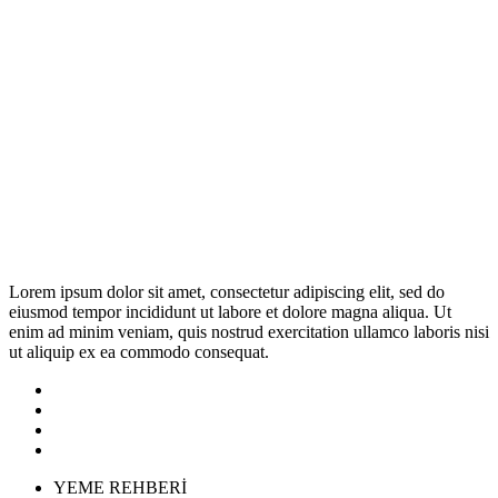
Lorem ipsum dolor sit amet, consectetur adipiscing elit, sed do
eiusmod tempor incididunt ut labore et dolore magna aliqua. Ut
enim ad minim veniam, quis nostrud exercitation ullamco laboris nisi
ut aliquip ex ea commodo consequat.
YEME REHBERİ