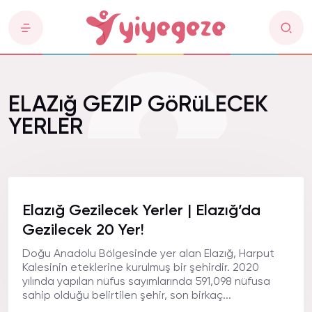
ELAZığ GEZIP GöRüLECEK
YERLER
Elazığ Gezilecek Yerler | Elazığ’da
Gezilecek 20 Yer!
Doğu Anadolu Bölgesinde yer alan Elazığ, Harput
Kalesinin eteklerine kurulmuş bir şehirdir. 2020
yılında yapılan nüfus sayımlarında 591,098 nüfusa
sahip olduğu belirtilen şehir, son birkaç...