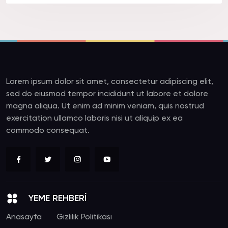
Lorem ipsum dolor sit amet, consectetur adipiscing elit,
sed do eiusmod tempor incididunt ut labore et dolore
magna aliqua. Ut enim ad minim veniam, quis nostrud
exercitation ullamco laboris nisi ut aliquip ex ea
commodo consequat.
YEME REHBERİ
Anasayfa
Gizlilik Politikası