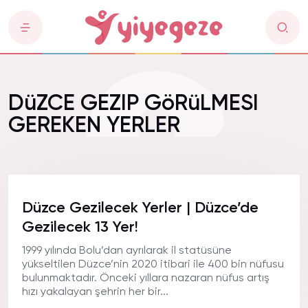
DüZCE GEZIP GöRüLMESI
GEREKEN YERLER
Düzce Gezilecek Yerler | Düzce’de
Gezilecek 13 Yer!
1999 yılında Bolu’dan ayrılarak il statüsüne
yükseltilen Düzce’nin 2020 itibari ile 400 bin nüfusu
bulunmaktadır. Önceki yıllara nazaran nüfus artış
hızı yakalayan şehrin her bir...