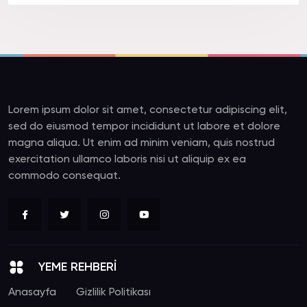
Lorem ipsum dolor sit amet, consectetur adipiscing elit,
sed do eiusmod tempor incididunt ut labore et dolore
magna aliqua. Ut enim ad minim veniam, quis nostrud
exercitation ullamco laboris nisi ut aliquip ex ea
commodo consequat.
YEME REHBERİ
Anasayfa
Gizlilik Politikası