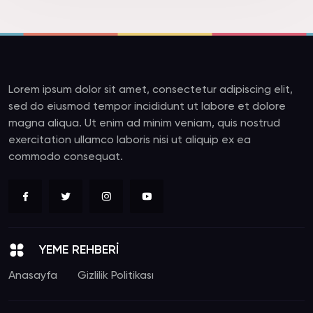
Lorem ipsum dolor sit amet, consectetur adipiscing elit,
sed do eiusmod tempor incididunt ut labore et dolore
magna aliqua. Ut enim ad minim veniam, quis nostrud
exercitation ullamco laboris nisi ut aliquip ex ea
commodo consequat.
YEME REHBERİ
Anasayfa
Gizlilik Politikası