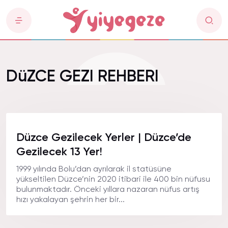
DüZCE GEZI REHBERI
Düzce Gezilecek Yerler | Düzce’de
Gezilecek 13 Yer!
1999 yılında Bolu’dan ayrılarak il statüsüne
yükseltilen Düzce’nin 2020 itibari ile 400 bin nüfusu
bulunmaktadır. Önceki yıllara nazaran nüfus artış
hızı yakalayan şehrin her bir...