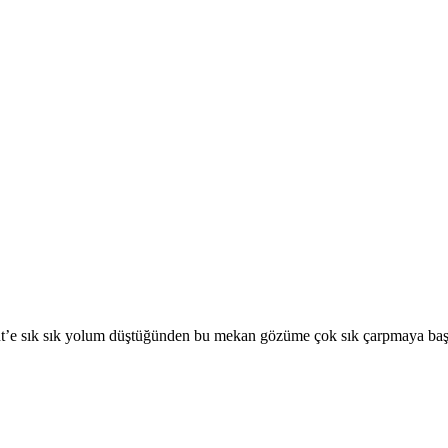
’e sık sık yolum düştüğünden bu mekan gözüme çok sık çarpmaya başl