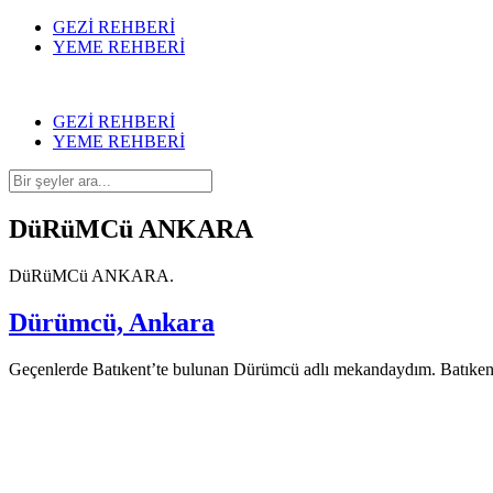
GEZİ REHBERİ
YEME REHBERİ
GEZİ REHBERİ
YEME REHBERİ
DüRüMCü ANKARA
DüRüMCü ANKARA.
Dürümcü, Ankara
Geçenlerde Batıkent’te bulunan Dürümcü adlı mekandaydım. Batıkent