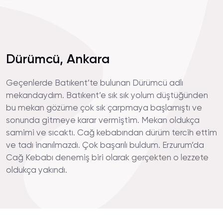
Dürümcü, Ankara
Geçenlerde Batıkent’te bulunan Dürümcü adlı
mekandaydım. Batıkent’e sık sık yolum düştüğünden
bu mekan gözüme çok sık çarpmaya başlamıştı ve
sonunda gitmeye karar vermiştim. Mekan oldukça
samimi ve sıcaktı. Cağ kebabından dürüm tercih ettim
ve tadı inanılmazdı. Çok başarılı buldum. Erzurum’da
Cağ Kebabı denemiş biri olarak gerçekten o lezzete
oldukça yakındı.