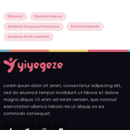
Dürümcü
Dürümcü Ankara
Dürümcü Doyurucu Porsiyonlar
Dürümcü Nerede
Dürümcü Özel Lezzetler
Lorem ipsum dolor sit amet, consectetur adipiscing elit,
sed do eiusmod tempor incididunt ut labore et dolore
magna aliqua. Ut enim ad minim veniam, quis nostrud
exercitation ullamco laboris nisi ut aliquip ex ea
commodo consequat.