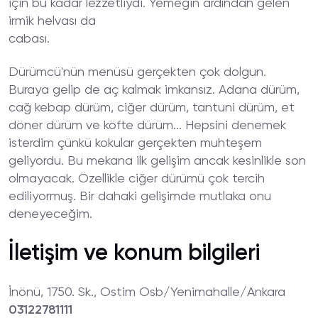
için bu kadar lezzetliydi. Yemeğin ardından gelen
irmik helvası da
cabası.
Dürümcü'nün menüsü gerçekten çok dolgun.
Buraya gelip de aç kalmak imkansız. Adana dürüm,
cağ kebap dürüm, ciğer dürüm, tantuni dürüm, et
döner dürüm ve köfte dürüm... Hepsini denemek
isterdim çünkü kokular gerçekten muhteşem
geliyordu. Bu mekana ilk gelişim ancak kesinlikle son
olmayacak. Özellikle ciğer dürümü çok tercih
ediliyormuş. Bir dahaki gelişimde mutlaka onu
deneyeceğim.
İletişim ve konum bilgileri
İnönü, 1750. Sk., Ostim Osb/Yenimahalle/Ankara
03122781111