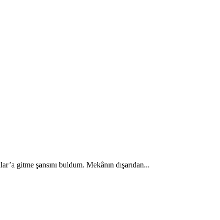
ar’a gitme şansını buldum. Mekânın dışarıdan...