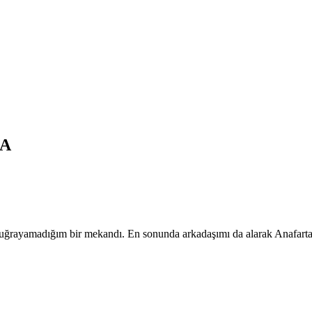
RA
uğrayamadığım bir mekandı. En sonunda arkadaşımı da alarak Anafartal