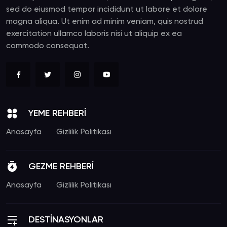
sed do eiusmod tempor incididunt ut labore et dolore
magna aliqua. Ut enim ad minim veniam, quis nostrud
exercitation ullamco laboris nisi ut aliquip ex ea
commodo consequat.
YEME REHBERİ
Anasayfa
Gizlilik Politikası
GEZME REHBERİ
Anasayfa
Gizlilik Politikası
DESTİNASYONLAR