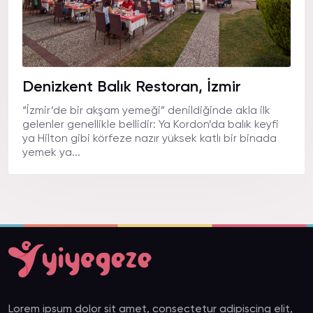
Denizkent Balık Restoran, İzmir
“İzmir’de bir akşam yemeği” denildiğinde akla ilk
gelenler genellikle bellidir: Ya Kordon’da balık keyfi
ya Hilton gibi körfeze nazır yüksek katlı bir binada
yemek ya...
Lorem ipsum dolor sit amet, consectetur adipiscing elit,