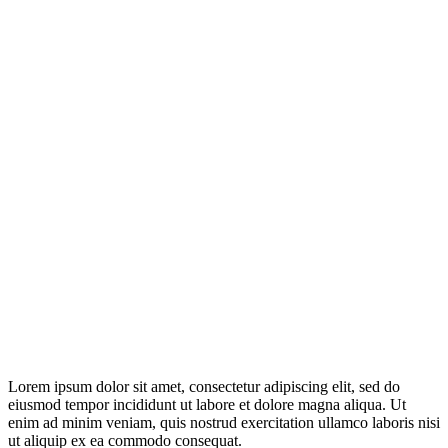
Lorem ipsum dolor sit amet, consectetur adipiscing elit, sed do
eiusmod tempor incididunt ut labore et dolore magna aliqua. Ut
enim ad minim veniam, quis nostrud exercitation ullamco laboris nisi
ut aliquip ex ea commodo consequat.