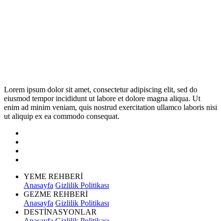
Lorem ipsum dolor sit amet, consectetur adipiscing elit, sed do
eiusmod tempor incididunt ut labore et dolore magna aliqua. Ut
enim ad minim veniam, quis nostrud exercitation ullamco laboris nisi
ut aliquip ex ea commodo consequat.
YEME REHBERİ
Anasayfa
Gizlilik Politikası
GEZME REHBERİ
Anasayfa
Gizlilik Politikası
DESTİNASYONLAR
Anasayfa
Gizlilik Politikası