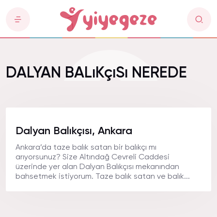
DALYAN BALıKçıSı NEREDE
Dalyan Balıkçısı, Ankara
Ankara’da taze balık satan bir balıkçı mı
arıyorsunuz? Size Altındağ Cevreli Caddesi
üzerinde yer alan Dalyan Balıkçısı mekanından
bahsetmek istiyorum. Taze balık satan ve balık...