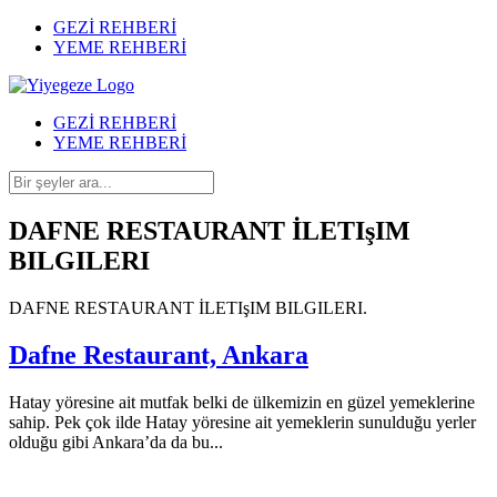
GEZİ REHBERİ
YEME REHBERİ
GEZİ REHBERİ
YEME REHBERİ
DAFNE RESTAURANT İLETIşIM
BILGILERI
DAFNE RESTAURANT İLETIşIM BILGILERI.
Dafne Restaurant, Ankara
Hatay yöresine ait mutfak belki de ülkemizin en güzel yemeklerine
sahip. Pek çok ilde Hatay yöresine ait yemeklerin sunulduğu yerler
olduğu gibi Ankara’da da bu...