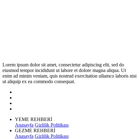
Lorem ipsum dolor sit amet, consectetur adipiscing elit, sed do
eiusmod tempor incididunt ut labore et dolore magna aliqua. Ut
enim ad minim veniam, quis nostrud exercitation ullamco laboris nisi
ut aliquip ex ea commodo consequat.
YEME REHBERİ
Anasayfa
Gizlilik Politikası
GEZME REHBERİ
Anasayfa
Gizlilik Politikası