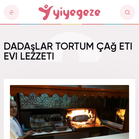
DADAşLAR TORTUM ÇAğ ETI
EVI LEZZETI