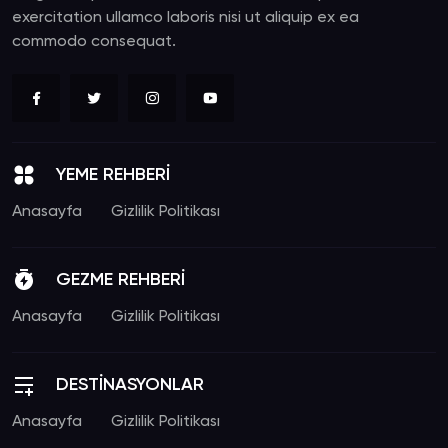
exercitation ullamco laboris nisi ut aliquip ex ea
commodo consequat.
YEME REHBERİ
Anasayfa
Gizlilik Politikası
GEZME REHBERİ
Anasayfa
Gizlilik Politikası
DESTİNASYONLAR
Anasayfa
Gizlilik Politikası