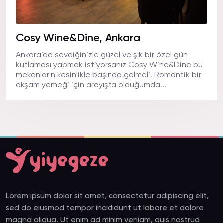
Cosy Wine&Dine, Ankara
Ankara’da sevdiğinizle güzel ve şık bir özel gün
kutlaması yapmak istiyorsanız Cosy Wine&Dine bu
mekanların kesinlikle başında gelmeli. Romantik bir
akşam yemeği için arayışta olduğumda...
Lorem ipsum dolor sit amet, consectetur adipiscing elit,
sed do eiusmod tempor incididunt ut labore et dolore
magna aliqua. Ut enim ad minim veniam, quis nostrud