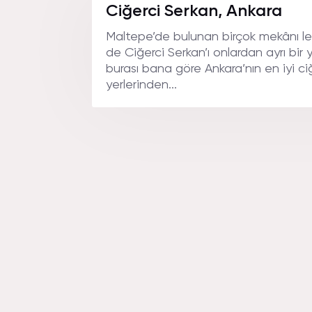
Ciğerci Serkan, Ankara
Maltepe’de bulunan birçok mekânı l
de Ciğerci Serkan’ı onlardan ayrı bi
burası bana göre Ankara’nın en iyi c
yerlerinden...