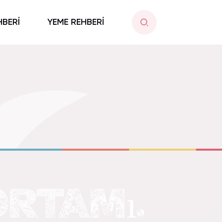
HBERİ
YEME REHBERİ
ORTAMı.