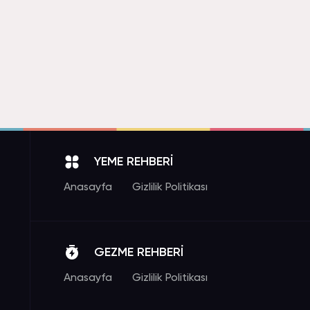
YEME REHBERİ
Anasayfa
Gizlilik Politikası
GEZME REHBERİ
Anasayfa
Gizlilik Politikası