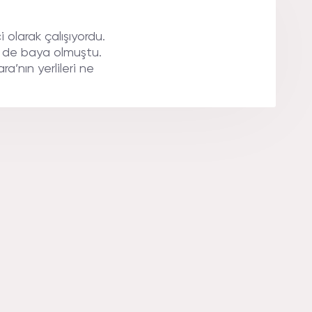
 olarak çalışıyordu.
i de baya olmuştu.
a’nın yerlileri ne