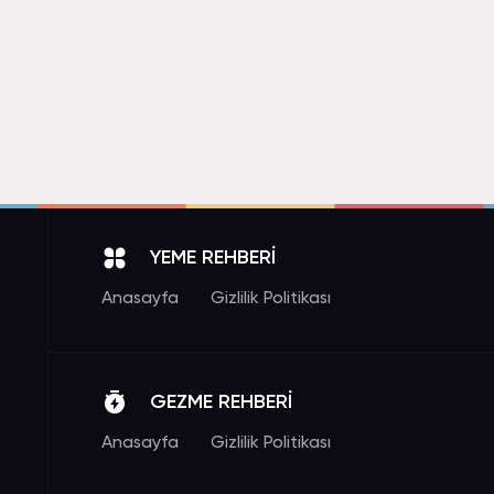
YEME REHBERİ
Anasayfa
Gizlilik Politikası
GEZME REHBERİ
Anasayfa
Gizlilik Politikası