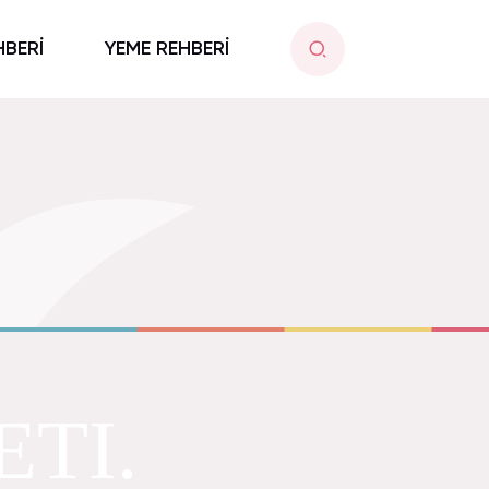
HBERİ
YEME REHBERİ
ETI.