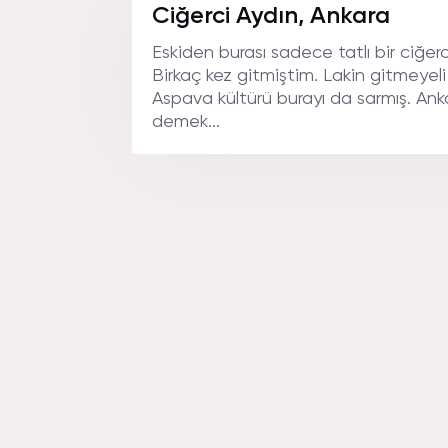
Ciğerci Aydın, Ankara
Eskiden burası sadece tatlı bir ciğerci
Birkaç kez gitmiştim. Lakin gitmeyel
Aspava kültürü burayı da sarmış. Ankar
demek...