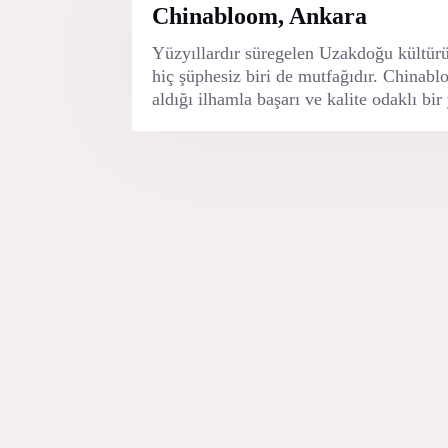
NASıL.
Chinabloom, Ankara
Yüzyıllardır süregelen Uzakdoğu kültürü
hiç şüphesiz biri de mutfağıdır. Chinabl
aldığı ilhamla başarı ve kalite odaklı b