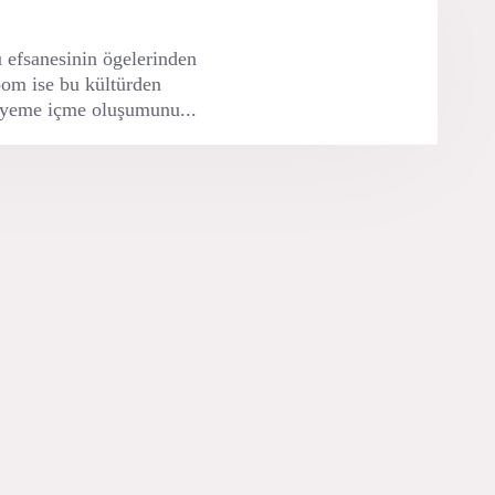
 efsanesinin ögelerinden
oom ise bu kültürden
ir yeme içme oluşumunu...