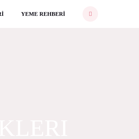
Rİ
YEME REHBERİ
KLERI