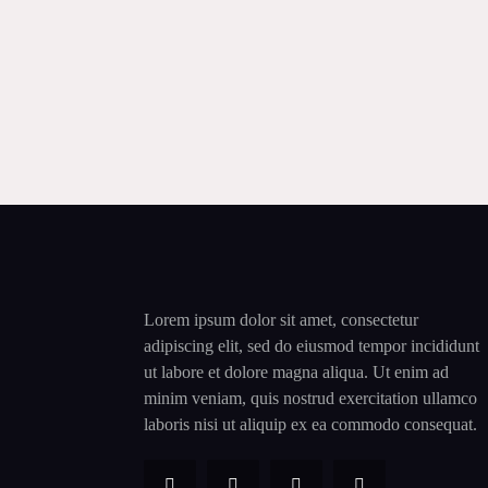
Lorem ipsum dolor sit amet, consectetur
adipiscing elit, sed do eiusmod tempor incididunt
ut labore et dolore magna aliqua. Ut enim ad
minim veniam, quis nostrud exercitation ullamco
laboris nisi ut aliquip ex ea commodo consequat.