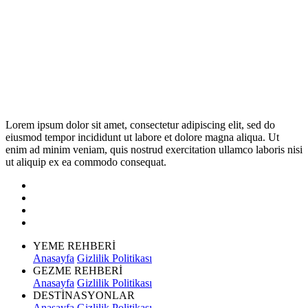
Lorem ipsum dolor sit amet, consectetur adipiscing elit, sed do
eiusmod tempor incididunt ut labore et dolore magna aliqua. Ut
enim ad minim veniam, quis nostrud exercitation ullamco laboris nisi
ut aliquip ex ea commodo consequat.
YEME REHBERİ
Anasayfa
Gizlilik Politikası
GEZME REHBERİ
Anasayfa
Gizlilik Politikası
DESTİNASYONLAR
Anasayfa
Gizlilik Politikası