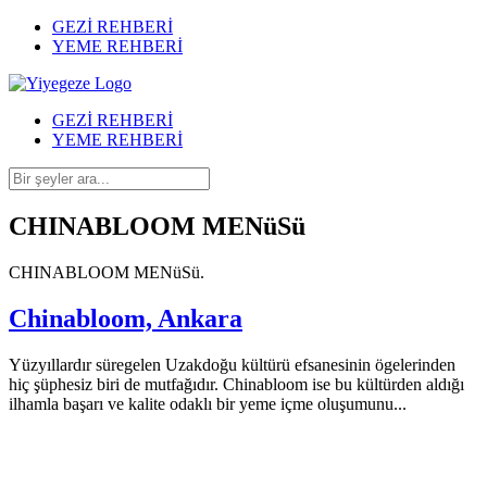
GEZİ REHBERİ
YEME REHBERİ
GEZİ REHBERİ
YEME REHBERİ
CHINABLOOM MENüSü
CHINABLOOM MENüSü.
Chinabloom, Ankara
Yüzyıllardır süregelen Uzakdoğu kültürü efsanesinin ögelerinden
hiç şüphesiz biri de mutfağıdır. Chinabloom ise bu kültürden aldığı
ilhamla başarı ve kalite odaklı bir yeme içme oluşumunu...