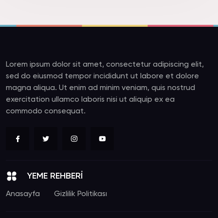
Lorem ipsum dolor sit amet, consectetur adipiscing elit,
sed do eiusmod tempor incididunt ut labore et dolore
magna aliqua. Ut enim ad minim veniam, quis nostrud
exercitation ullamco laboris nisi ut aliquip ex ea
commodo consequat.
YEME REHBERİ
Anasayfa
Gizlilik Politikası