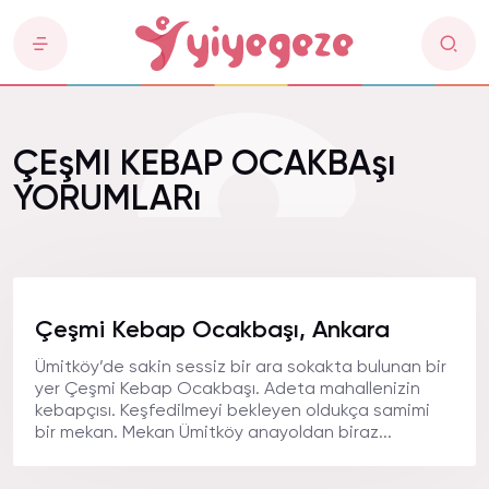
ÇEşMI KEBAP OCAKBAşı
YORUMLARı
Çeşmi Kebap Ocakbaşı, Ankara
Ümitköy’de sakin sessiz bir ara sokakta bulunan bir
yer Çeşmi Kebap Ocakbaşı. Adeta mahallenizin
kebapçısı. Keşfedilmeyi bekleyen oldukça samimi
bir mekan. Mekan Ümitköy anayoldan biraz...