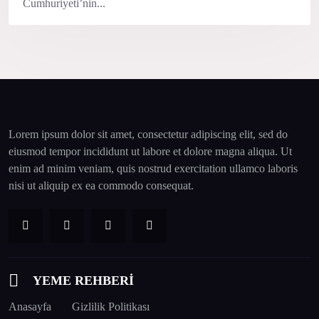
Cumhuriyeti’nin...
Lorem ipsum dolor sit amet, consectetur adipiscing elit, sed do
eiusmod tempor incididunt ut labore et dolore magna aliqua. Ut
enim ad minim veniam, quis nostrud exercitation ullamco laboris
nisi ut aliquip ex ea commodo consequat.
YEME REHBERİ
Anasayfa
Gizlilik Politikası