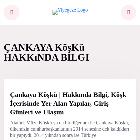
ÇANKAYA KöşKü
HAKKıNDA BILGI
Çankaya Köşkü | Hakkında Bilgi, Köşk
İçerisinde Yer Alan Yapılar, Giriş
Günleri ve Ulaşım
Atatürk Müze Köşkü ya da bir diğer adı ile Çankaya Köşkü,
ülkemizin cumhurbaşkanlarının 2014 senesine dek kaldıkları
bir yapıydı. 2014 yılından sonra ise Türkiye