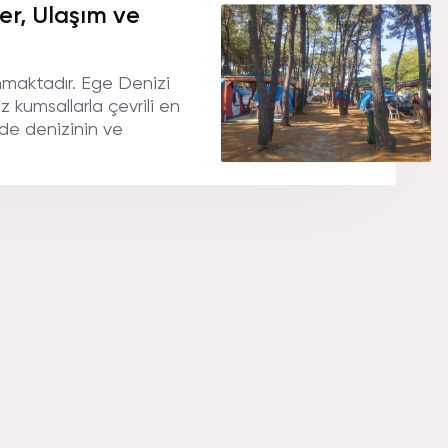
.
ler, Ulaşım ve
unmaktadır. Ege Denizi
z kumsallarla çevrili en
lde denizinin ve