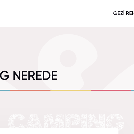
GEZİ RE
G NEREDE
 CAMPING