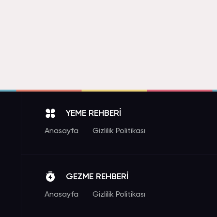
YEME REHBERİ
Anasayfa
Gizlilik Politikası
GEZME REHBERİ
Anasayfa
Gizlilik Politikası