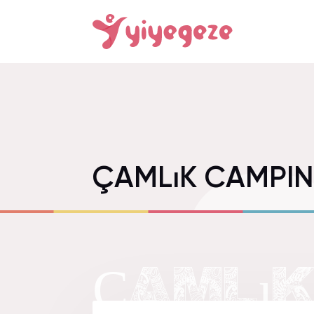
ÇAMLıK CAMPIN
ÇAMLıK