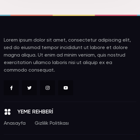
Lorem ipsum dolor sit amet, consectetur adipiscing elit,
sed do eiusmod tempor incididunt ut labore et dolore
magna aliqua. Ut enim ad minim veniam, quis nostrud
exercitation ullamco laboris nisi ut aliquip ex ea
commodo consequat.
YEME REHBERİ
Anasayfa
Gizlilik Politikası