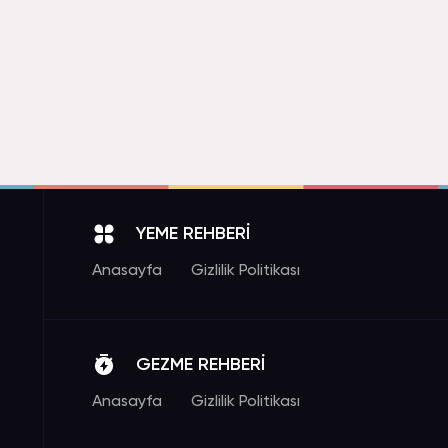
YEME REHBERİ
Anasayfa
Gizlilik Politikası
GEZME REHBERİ
Anasayfa
Gizlilik Politikası