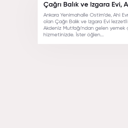
EVI AN
Çağrı Balık ve Izgara Evi, 
Ankara Yenimahalle Ostim’de, Ahi E
olan Çağrı Balık ve Izgara Evi lezzetl
Akdeniz Mutfağı’ndan gelen yemek çe
hizmetinizde. İster öğlen...