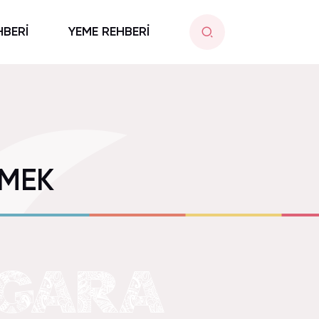
HBERİ
YEME REHBERİ
EMEK
ZGARA