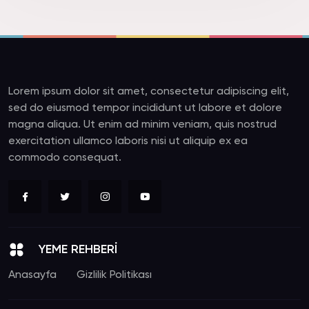
Lorem ipsum dolor sit amet, consectetur adipiscing elit,
sed do eiusmod tempor incididunt ut labore et dolore
magna aliqua. Ut enim ad minim veniam, quis nostrud
exercitation ullamco laboris nisi ut aliquip ex ea
commodo consequat.
YEME REHBERİ
Anasayfa
Gizlilik Politikası