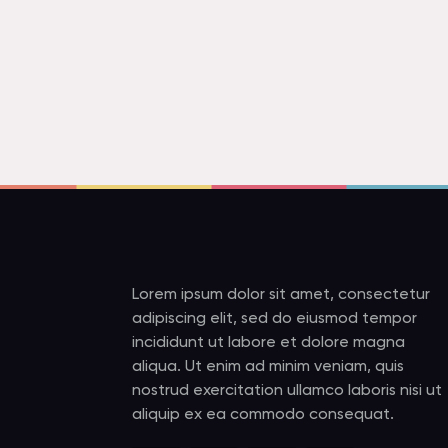
Lorem ipsum dolor sit amet, consectetur
adipiscing elit, sed do eiusmod tempor
incididunt ut labore et dolore magna
aliqua. Ut enim ad minim veniam, quis
nostrud exercitation ullamco laboris nisi ut
aliquip ex ea commodo consequat.