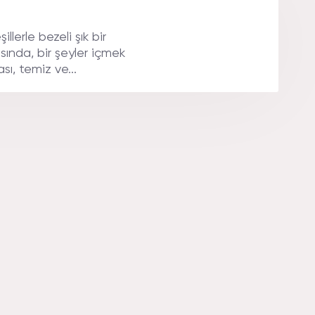
llerle bezeli şık bir
sında, bir şeyler içmek
ı, temiz ve...