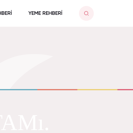
HBERİ
YEME REHBERİ
AMı.