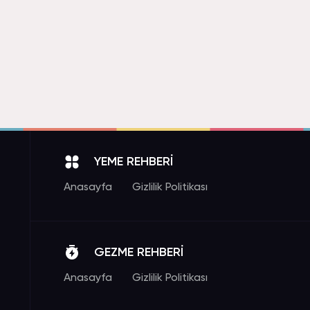
YEME REHBERİ
Anasayfa
Gizlilik Politikası
GEZME REHBERİ
Anasayfa
Gizlilik Politikası