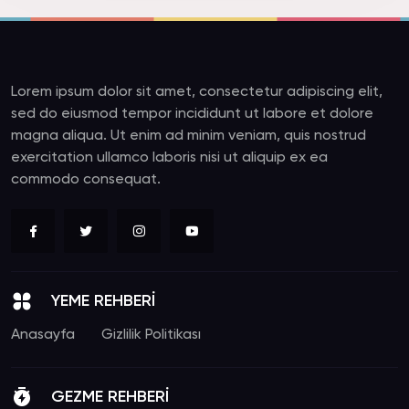
Lorem ipsum dolor sit amet, consectetur adipiscing elit,
sed do eiusmod tempor incididunt ut labore et dolore
magna aliqua. Ut enim ad minim veniam, quis nostrud
exercitation ullamco laboris nisi ut aliquip ex ea
commodo consequat.
YEME REHBERİ
Anasayfa
Gizlilik Politikası
GEZME REHBERİ