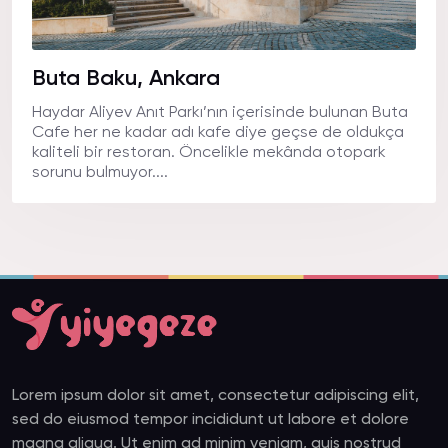
Buta Baku, Ankara
Haydar Aliyev Anıt Parkı’nın içerisinde bulunan Buta
Cafe her ne kadar adı kafe diye geçse de oldukça
kaliteli bir restoran. Öncelikle mekânda otopark
sorunu bulmuyor....
Lorem ipsum dolor sit amet, consectetur adipiscing elit,
sed do eiusmod tempor incididunt ut labore et dolore
magna aliqua. Ut enim ad minim veniam, quis nostrud