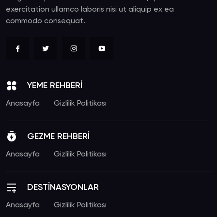
exercitation ullamco laboris nisi ut aliquip ex ea
commodo consequat.
YEME REHBERİ
Anasayfa
Gizlilik Politikası
GEZME REHBERİ
Anasayfa
Gizlilik Politikası
DESTİNASYONLAR
Anasayfa
Gizlilik Politikası