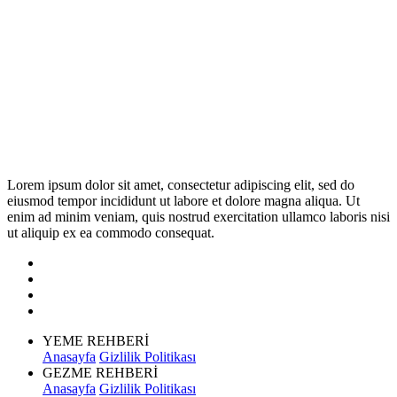
Lorem ipsum dolor sit amet, consectetur adipiscing elit, sed do
eiusmod tempor incididunt ut labore et dolore magna aliqua. Ut
enim ad minim veniam, quis nostrud exercitation ullamco laboris nisi
ut aliquip ex ea commodo consequat.
YEME REHBERİ
Anasayfa
Gizlilik Politikası
GEZME REHBERİ
Anasayfa
Gizlilik Politikası