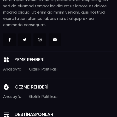
Lorem ipsum dolor sit amet, consectetur adipiscing elit,
sed do eiusmod tempor incididunt ut labore et dolore
magna aliqua. Ut enim ad minim veniam, quis nostrud
exercitation ullamco laboris nisi ut aliquip ex ea
commodo consequat.
YEME REHBERİ
Anasayfa
Gizlilik Politikası
GEZME REHBERİ
Anasayfa
Gizlilik Politikası
DESTİNASYONLAR