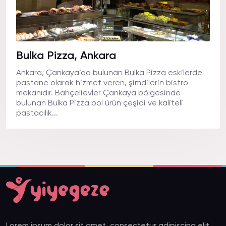
Bulka Pizza, Ankara
Ankara, Çankaya’da bulunan Bulka Pizza eskilerde
pastane olarak hizmet veren, şimdilerin bistro
mekanıdır. Bahçelievler Çankaya bölgesinde
bulunan Bulka Pizza bol ürün çeşidi ve kaliteli
pastacılık...