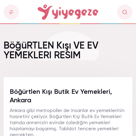
BöğüRTLEN Kışı VE EV
YEMEKLERI RESIM
Böğürtlen Kışı Butik Ev Yemekleri,
Ankara
Ankara gibi metropoller de insanlar ev yemeklerinin
hasretini çekiyor. Böğürtlen Kişi Butik Ev Yemekleri
tamda annenizin evinde özlediğim yemekleri
hazırlamayı başarmış. Tabldot tencere yemekleri
gerçekten...