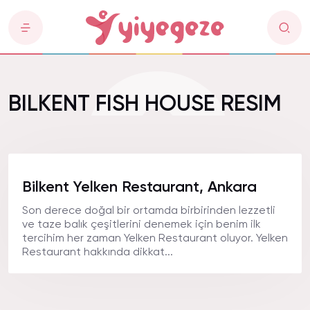
BILKENT FISH HOUSE RESIM
Bilkent Yelken Restaurant, Ankara
Son derece doğal bir ortamda birbirinden lezzetli
ve taze balık çeşitlerini denemek için benim ilk
tercihim her zaman Yelken Restaurant oluyor. Yelken
Restaurant hakkında dikkat...