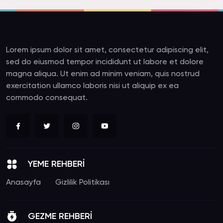
Lorem ipsum dolor sit amet, consectetur adipiscing elit,
sed do eiusmod tempor incididunt ut labore et dolore
magna aliqua. Ut enim ad minim veniam, quis nostrud
exercitation ullamco laboris nisi ut aliquip ex ea
commodo consequat.
YEME REHBERİ
Anasayfa
Gizlilik Politikası
GEZME REHBERİ