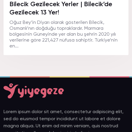
Bilecik Gezilecek Yerler | Bilecik’de
Gezilecek 13 Yer!
Oğuz Bey’in Diyarı olarak gösterilen Bilecik,
Osmanlı’nın doğduğu topraklardır. Marmara
bölgesinin Güneyinde yer alan bu şehrin 2020 yılı
verilerine göre 221,427 nüfusa sahiptir. Türkiye’nin
en...
Lorem ipsum dolor sit amet, consectetur adipiscing elit,
sed do eiusmod tempor incididunt ut labore et dolore
magna aliqua. Ut enim ad minim veniam, quis nostrud