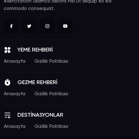
exercitation ullamco laboris nisi ut aliquip ex ea
commodo consequat.
YEME REHBERİ
Anasayfa
Gizlilik Politikası
GEZME REHBERİ
Anasayfa
Gizlilik Politikası
DESTİNASYONLAR
Anasayfa
Gizlilik Politikası