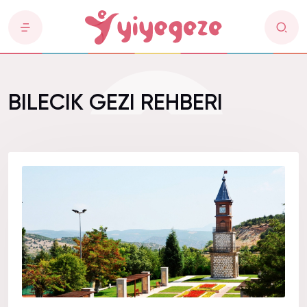
BILECIK GEZI REHBERI