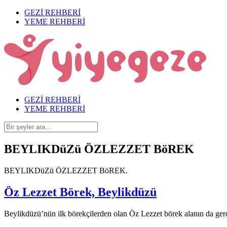
GEZİ REHBERİ
YEME REHBERİ
GEZİ REHBERİ
YEME REHBERİ
BEYLIKDüZü ÖZLEZZET BöREK
BEYLIKDüZü ÖZLEZZET BöREK.
Öz Lezzet Börek, Beylikdüzü
Beylikdüzü’nün ilk börekçilerden olan Öz Lezzet börek alanın da gerçek