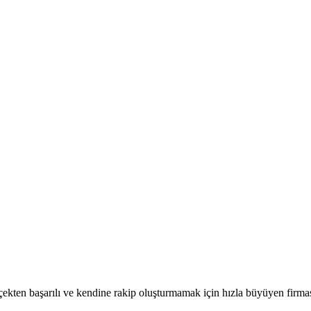
ten başarılı ve kendine rakip oluşturmamak için hızla büyüyen firması i