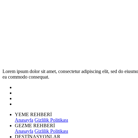
Lorem ipsum dolor sit amet, consectetur adipiscing elit, sed do eiusmo
ea commodo consequat.
YEME REHBERİ
Anasayfa
Gizlilik Politikası
GEZME REHBERİ
Anasayfa
Gizlilik Politikası
DESTİNASYONLAR